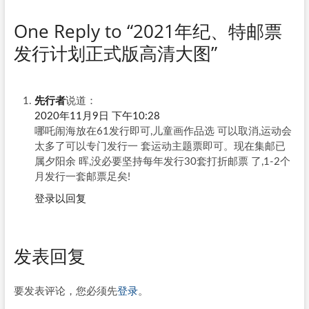
One Reply to “2021年纪、特邮票
发行计划正式版高清大图”
先行者
说道：
2020年11月9日 下午10:28
哪吒闹海放在61发行即可,儿童画作品选 可以取消,运动会
太多了可以专门发行一 套运动主题票即可。现在集邮已
属夕阳余 晖,没必要坚持每年发行30套打折邮票 了,1-2个
月发行一套邮票足矣!
登录以回复
发表回复
要发表评论，您必须先
登录
。