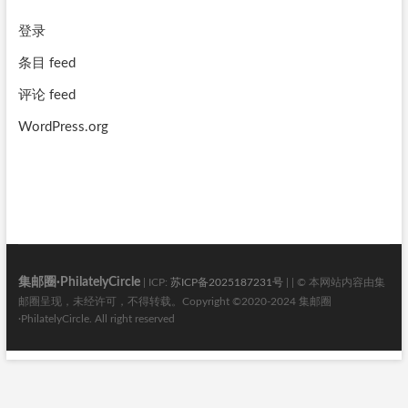
登录
条目 feed
评论 feed
WordPress.org
集邮圈·PhilatelyCircle
| ICP:
苏ICP备2025187231号
| | © 本网站内容由集
邮圈呈现，未经许可，不得转载。Copyright ©2020-2024 集邮圈
·PhilatelyCircle. All right reserved