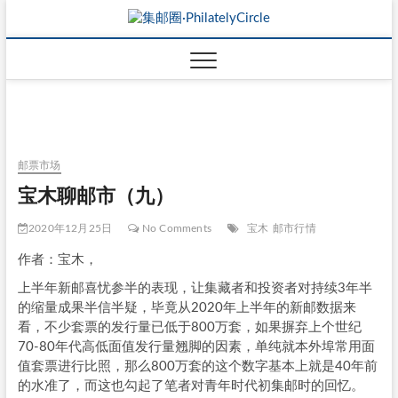
邮票市场
宝木聊邮市（九）
2020年12月25日
No Comments
宝木
邮市行情
作者：宝木，
上半年新邮喜忧参半的表现，让集藏者和投资者对持续3年半
的缩量成果半信半疑，毕竟从2020年上半年的新邮数据来
看，不少套票的发行量已低于800万套，如果摒弃上个世纪
70-80年代高低面值发行量翘脚的因素，单纯就本外埠常用面
值套票进行比照，那么800万套的这个数字基本上就是40年前
的水准了，而这也勾起了笔者对青年时代初集邮时的回忆。