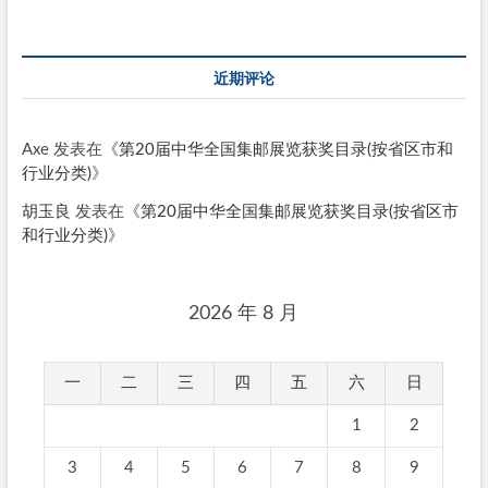
近期评论
Axe
发表在《
第20届中华全国集邮展览获奖目录(按省区市和
行业分类)
》
胡玉良
发表在《
第20届中华全国集邮展览获奖目录(按省区市
和行业分类)
》
2026 年 8 月
一
二
三
四
五
六
日
1
2
3
4
5
6
7
8
9