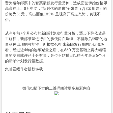
晋为编年邮票中的套票最低发行量品种，造成面世伊始价格即
高高在上。8月中旬，“新时代的浦东”全张票（含3套邮票）的
价格为51元，高出面值183%, 呈现高开高走态势，表现不
俗。
从今年前7个月公布的新邮计划发行量分析，逐步下降依然是
主旋律，新邮缩量进行曲的步伐尚在延续，不排除后继新的地
量品种出现的可能性，但根据40年来新邮发行量的起伏演绎
看，经过近4年的连续减量之后，在660 万套基础上再大幅缩
量的空间或许已十分有限，各位不妨拭目以待今年最后5个月
的新邮计划发行量数据。
集邮圈经作者授权转载
微信扫描下方的二维码阅读更多精彩内容