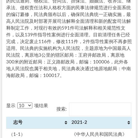
的民法通则、物权法、合同法、担保法、婚姻法、收养法、继
承法、侵权责任法和人格权方面的民事法律规范进行全面系统
的编订纂修，民法典颁布以后，确保民法典统一正确实施，最
高人民法院及时部署开展司法解释全面清理和新的配套司法解
释制定工作，对现行有效的591件司法解释和相关规范性文
件，以及139件指导性案例进行全面清理。目前清理任务已经
完成，决定废止116件，修改111件，2件指导性案例不再参照
适用。民法典的实施机构为人民法院，主题原地为中国最高人
民法院，离原地3公里的辖区邮局：王府井邮政局，离原地
300米的附近邮局：正义路邮政局，邮编：100006，此外各
地人民法院也属于相关地，民法典表决通过地原地邮局：中南
海邮政局，邮编：100017。
显示
项结果
搜索:
志号
2021-2
（1-1）
《中华人民共和国民法典》