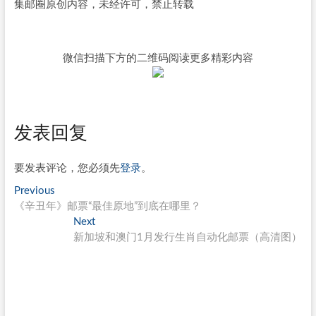
集邮圈原创内容，未经许可，禁止转载
微信扫描下方的二维码阅读更多精彩内容
发表回复
要发表评论，您必须先
登录
。
文
Previous
Previous
post:
《辛丑年》邮票“最佳原地”到底在哪里？
章
Next
Next
导
post:
新加坡和澳门1月发行生肖自动化邮票（高清图）
航