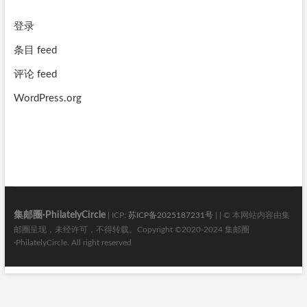
登录
条目 feed
评论 feed
WordPress.org
集邮圈·PhilatelyCircle
| ICP:
苏ICP备2025187231号
| | © 本网站内容由集
邮圈呈现，未经许可，不得转载。Copyright ©2020-2024 集邮圈
·PhilatelyCircle. All right reserved