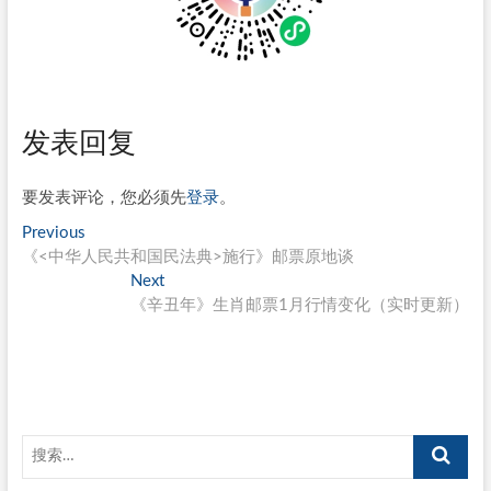
发表回复
要发表评论，您必须先
登录
。
文
Previous
Previous
post:
《<中华人民共和国民法典>施行》邮票原地谈
章
Next
Next
导
post:
《辛丑年》生肖邮票1月行情变化（实时更新）
航