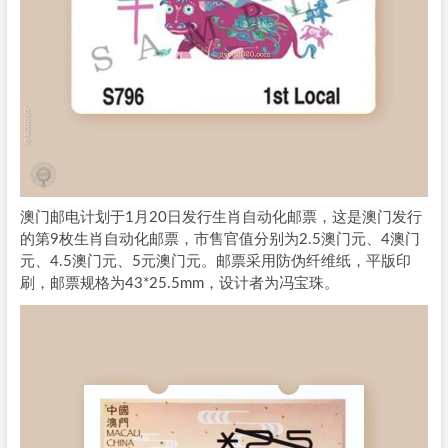
澳门邮电计划于1月20日发行生肖自动化邮票，这是澳门发行
的第9枚生肖自动化邮票，市售官值分别为2.5澳门元、4澳门
元、4.5澳门元、5元澳门元。邮票采用防伪纤维纸，平版印
刷，邮票规格为43*25.5mm，设计者为冯宝珠。