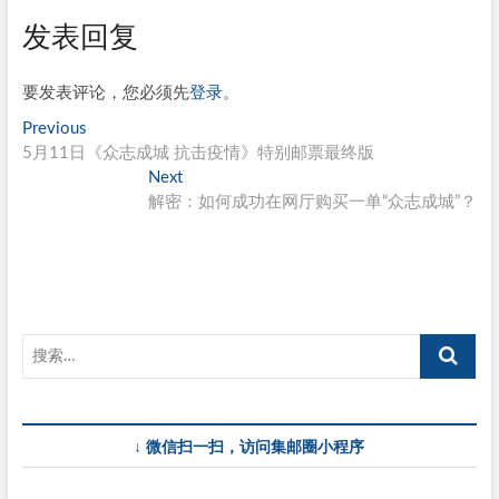
发表回复
要发表评论，您必须先
登录
。
文
Previous
Previous
post:
5月11日《众志成城 抗击疫情》特别邮票最终版
章
Next
Next
导
post:
解密：如何成功在网厅购买一单“众志成城”？
航
↓ 微信扫一扫，访问集邮圈小程序