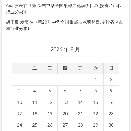
Axe
发表在《
第20届中华全国集邮展览获奖目录(按省区市和
行业分类)
》
胡玉良
发表在《
第20届中华全国集邮展览获奖目录(按省区市
和行业分类)
》
2026 年 8 月
一
二
三
四
五
六
日
1
2
3
4
5
6
7
8
9
10
11
12
13
14
15
16
17
18
19
20
21
22
23
24
25
26
27
28
29
30