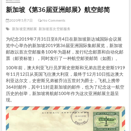
新加坡《第36届亚洲邮展》航空邮简
2020年5月7日
No Comments
新加坡亚洲邮展
新加坡首次空邮服务
为纪念2019年7月31日至8月4日在新加坡新达城国际会议展
览中心举办的新加坡2019第36届亚洲国际集邮展览，新加坡
邮政以首次空邮服务100年为题材，发行纪念邮票和自动化邮
票（邮资标签），同时发行了一种航空邮资邮简（如图）。
100年前，澳大利亚飞行员罗斯史密斯和兄弟吉思史密斯1919
年11月12日从英国飞往澳大利亚，最终于12月10日抵达澳大
利亚达尔文，史密斯兄弟被乔治五世封为爵士，飞机上携带
364封邮件，其中11封是新加坡的邮件，也为了纪念这一航空
历史的创举，新加坡将航邮100年作为这次亚洲邮展主题呈
现。