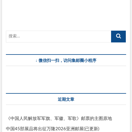
↓ 微信扫一扫，访问集邮圈小程序
近期文章
《中国人民解放军军旗、军徽、军歌》邮票的主图原地
中国45部展品将出征万隆2026亚洲邮展(已更新)