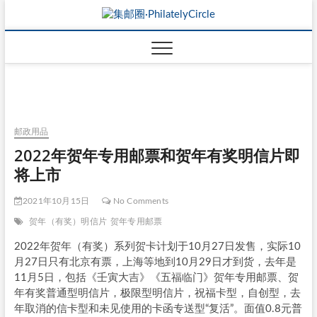
邮政用品
2022年贺年专用邮票和贺年有奖明信片即
将上市
2021年10月15日
No Comments
贺年（有奖）明信片
贺年专用邮票
2022年贺年（有奖）系列贺卡计划于10月27日发售，实际10
月27日只有北京有票，上海等地到10月29日才到货，去年是
11月5日，包括《壬寅大吉》《五福临门》贺年专用邮票、贺
年有奖普通型明信片，极限型明信片，祝福卡型，自创型，去
年取消的信卡型和未见使用的卡函专送型“复活”。面值0.8元普