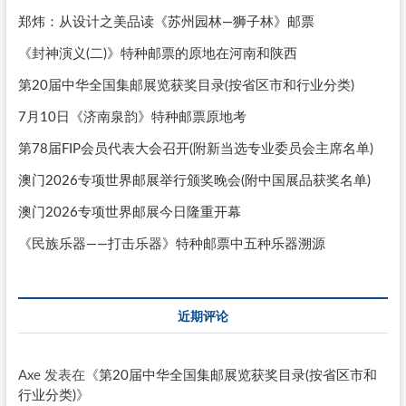
郑炜：从设计之美品读《苏州园林—狮子林》邮票
《封神演义(二)》特种邮票的原地在河南和陕西
第20届中华全国集邮展览获奖目录(按省区市和行业分类)
7月10日《济南泉韵》特种邮票原地考
第78届FIP会员代表大会召开(附新当选专业委员会主席名单)
澳门2026专项世界邮展举行颁奖晚会(附中国展品获奖名单)
澳门2026专项世界邮展今日隆重开幕
《民族乐器——打击乐器》特种邮票中五种乐器溯源
近期评论
Axe
发表在《
第20届中华全国集邮展览获奖目录(按省区市和
行业分类)
》