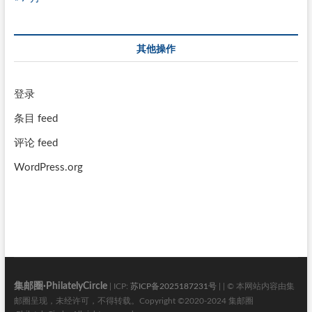
其他操作
登录
条目 feed
评论 feed
WordPress.org
集邮圈·PhilatelyCircle
| ICP:
苏ICP备2025187231号
| | © 本网站内容由集
邮圈呈现，未经许可，不得转载。Copyright ©2020-2024 集邮圈