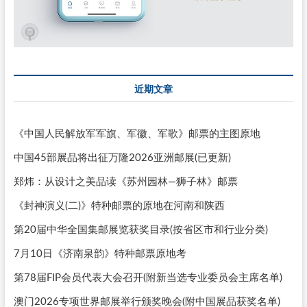
近期文章
《中国人民解放军军旗、军徽、军歌》邮票的主图原地
中国45部展品将出征万隆2026亚洲邮展(已更新)
郑炜：从设计之美品读《苏州园林—狮子林》邮票
《封神演义(二)》特种邮票的原地在河南和陕西
第20届中华全国集邮展览获奖目录(按省区市和行业分类)
7月10日《济南泉韵》特种邮票原地考
第78届FIP会员代表大会召开(附新当选专业委员会主席名单)
澳门2026专项世界邮展举行颁奖晚会(附中国展品获奖名单)