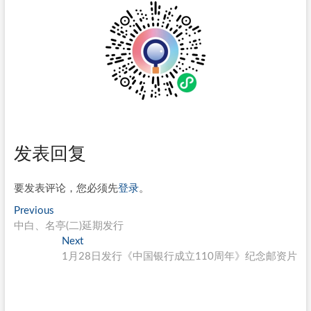
发表回复
要发表评论，您必须先
登录
。
文
Previous
Previous
post:
中白、名亭(二)延期发行
章
Next
Next
导
post:
1月28日发行《中国银行成立110周年》纪念邮资片
航