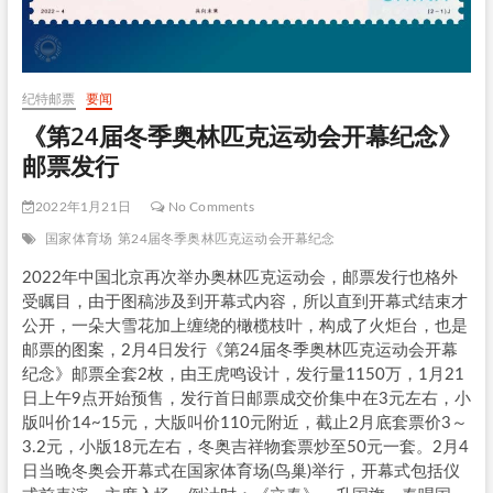
纪特邮票
要闻
《第24届冬季奥林匹克运动会开幕纪念》
邮票发行
2022年1月21日
No Comments
国家体育场
第24届冬季奥林匹克运动会开幕纪念
2022年中国北京再次举办奥林匹克运动会，邮票发行也格外
受瞩目，由于图稿涉及到开幕式内容，所以直到开幕式结束才
公开，一朵大雪花加上缠绕的橄榄枝叶，构成了火炬台，也是
邮票的图案，2月4日发行《第24届冬季奥林匹克运动会开幕
纪念》邮票全套2枚，由王虎鸣设计，发行量1150万，1月21
日上午9点开始预售，发行首日邮票成交价集中在3元左右，小
版叫价14~15元，大版叫价110元附近，截止2月底套票价3～
3.2元，小版18元左右，冬奥吉祥物套票炒至50元一套。2月4
日当晚冬奥会开幕式在国家体育场(鸟巢)举行，开幕式包括仪