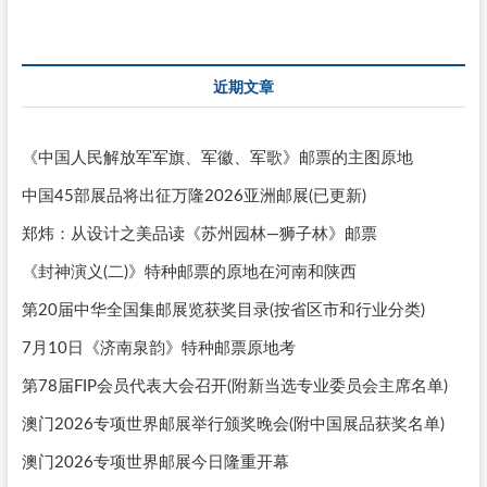
近期文章
《中国人民解放军军旗、军徽、军歌》邮票的主图原地
中国45部展品将出征万隆2026亚洲邮展(已更新)
郑炜：从设计之美品读《苏州园林—狮子林》邮票
《封神演义(二)》特种邮票的原地在河南和陕西
第20届中华全国集邮展览获奖目录(按省区市和行业分类)
7月10日《济南泉韵》特种邮票原地考
第78届FIP会员代表大会召开(附新当选专业委员会主席名单)
澳门2026专项世界邮展举行颁奖晚会(附中国展品获奖名单)
澳门2026专项世界邮展今日隆重开幕