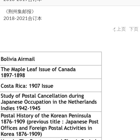
《荆州集邮报》
2018-2021合订本
上页
下页