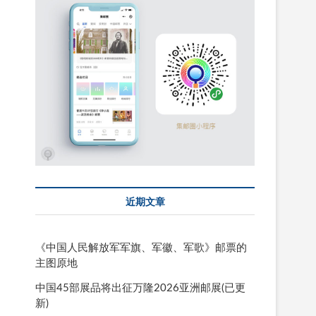
近期文章
《中国人民解放军军旗、军徽、军歌》邮票的
主图原地
中国45部展品将出征万隆2026亚洲邮展(已更
新)