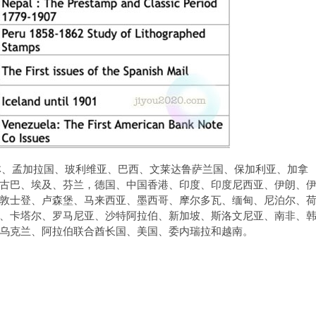
林、孟加拉国、玻利维亚、巴西、文莱达鲁萨兰国、保加利亚、加拿
古巴、埃及、芬兰，德国、中国香港、印度、印度尼西亚、伊朗、
敦士登、卢森堡、马来西亚、墨西哥、摩尔多瓦、缅甸、尼泊尔、
、卡塔尔、罗马尼亚、沙特阿拉伯、新加坡、斯洛文尼亚、南非、
乌克兰、阿拉伯联合酋长国、美国、委内瑞拉和越南。