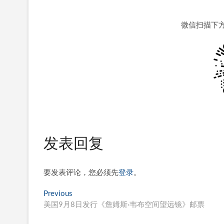
微信扫描下
发表回复
要发表评论，您必须先
登录
。
文
Previous
Previous
post:
美国9月8日发行《詹姆斯·韦布空间望远镜》邮票
章