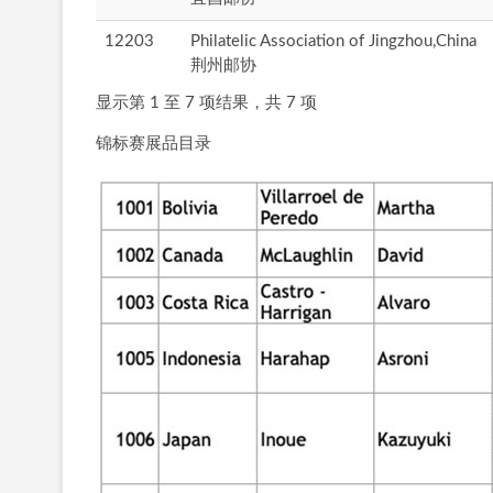
12203
Philatelic Association of Jingzhou,China
荆州邮协
显示第 1 至 7 项结果，共 7 项
锦标赛展品目录