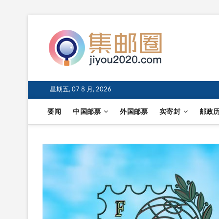
星期五, 07 8 月, 2026
要闻
中国邮票
外国邮票
实寄封
邮政