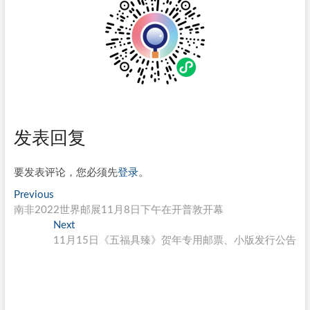
发表回复
要发表评论，您必须先
登录
。
文
Previous
Previous
post:
南非2022世界邮展11月8日下午在开普敦开幕
章
Next
Next
导
post:
11月15日《五福具臻》贺年专用邮票、小版发行公告
航