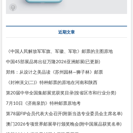
近期文章
《中国人民解放军军旗、军徽、军歌》邮票的主图原地
中国45部展品将出征万隆2026亚洲邮展(已更新)
郑炜：从设计之美品读《苏州园林—狮子林》邮票
《封神演义(二)》特种邮票的原地在河南和陕西
第20届中华全国集邮展览获奖目录(按省区市和行业分类)
7月10日《济南泉韵》特种邮票原地考
第78届FIP会员代表大会召开(附新当选专业委员会主席名单)
澳门2026专项世界邮展举行颁奖晚会(附中国展品获奖名单)