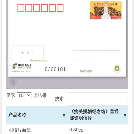
显示
项结果
搜索:
《抗美援朝纪念馆》普通
产品名称
邮资明信片
明信片面值
0.80元