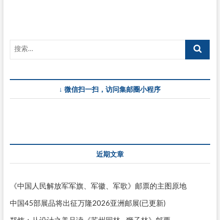
↓ 微信扫一扫，访问集邮圈小程序
近期文章
《中国人民解放军军旗、军徽、军歌》邮票的主图原地
中国45部展品将出征万隆2026亚洲邮展(已更新)