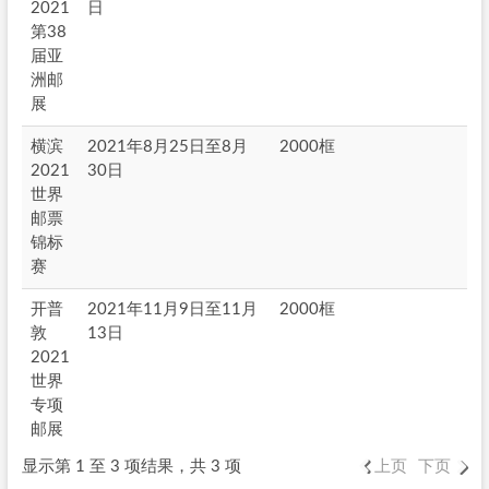
2021
日
第38
届亚
洲邮
展
横滨
2021年8月25日至8月
2000框
2021
30日
世界
邮票
锦标
赛
开普
2021年11月9日至11月
2000框
敦
13日
2021
世界
专项
邮展
显示第 1 至 3 项结果，共 3 项
上页
下页