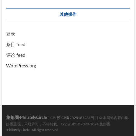
其他操作
登录
条目 feed
评论 feed
WordPress.org
集邮圈·PhilatelyCircle
| ICP:
苏ICP备2025187231号
| | © 本网站内容由集
邮圈呈现，未经许可，不得转载。Copyright ©2020-2024 集邮圈
·PhilatelyCircle. All right reserved