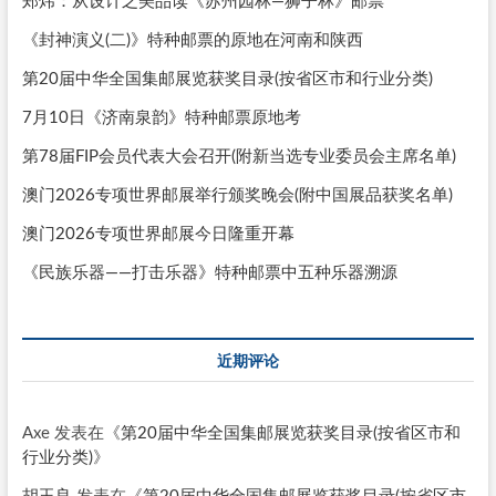
郑炜：从设计之美品读《苏州园林—狮子林》邮票
《封神演义(二)》特种邮票的原地在河南和陕西
第20届中华全国集邮展览获奖目录(按省区市和行业分类)
7月10日《济南泉韵》特种邮票原地考
第78届FIP会员代表大会召开(附新当选专业委员会主席名单)
澳门2026专项世界邮展举行颁奖晚会(附中国展品获奖名单)
澳门2026专项世界邮展今日隆重开幕
《民族乐器——打击乐器》特种邮票中五种乐器溯源
近期评论
Axe
发表在《
第20届中华全国集邮展览获奖目录(按省区市和
行业分类)
》