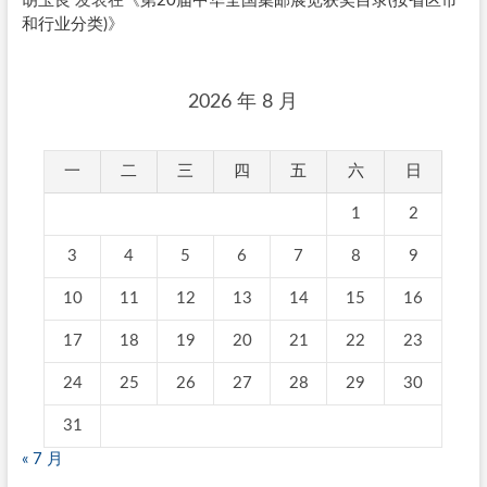
胡玉良
发表在《
第20届中华全国集邮展览获奖目录(按省区市
和行业分类)
》
2026 年 8 月
一
二
三
四
五
六
日
1
2
3
4
5
6
7
8
9
10
11
12
13
14
15
16
17
18
19
20
21
22
23
24
25
26
27
28
29
30
31
« 7 月