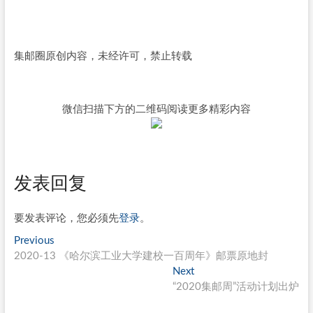
集邮圈原创内容，未经许可，禁止转载
微信扫描下方的二维码阅读更多精彩内容
发表回复
要发表评论，您必须先
登录
。
文
Previous
Previous
post:
2020-13 《哈尔滨工业大学建校一百周年》邮票原地封
章
Next
Next
导
post:
“2020集邮周”活动计划出炉
航