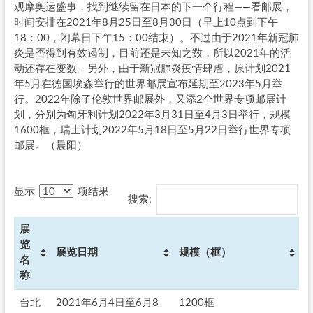
观摩奥运盛事，找到继续留在日本的下一个行程——看邮展，
时间安排在2021年8月25日至8月30日（早上10点到下午
18：00，闭幕日下午15：00结束）。不过由于2021年新冠肺
炎是否得到有效遏制，目前还是未知之数，所以2021年的活
动还存在变数。另外，由于新冠肺炎疫情肆虐，原计划2021
年5月在德国埃森举行的世界邮展宣布延期至2023年5月举
行。2022年除了伦敦世界邮展外，又添2个世界专项邮展计
划，分别为匈牙利计划2022年3月31日至4月3日举行，规模
1600框，瑞士计划2022年5月18日至5月22日举行世界专项
邮展。（晨阳）
显示
项结果
搜索:
展
览
展览日期
规模（框）
名
称
台北
2021年6月4日至6月8
1200框