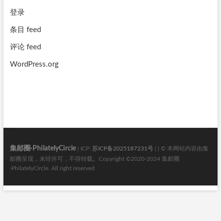
登录
条目 feed
评论 feed
WordPress.org
集邮圈·PhilatelyCircle
| ICP:
苏ICP备2025187231号
| | © 本网站内容由集
邮圈呈现，未经许可，不得转载。Copyright ©2020-2024 集邮圈
·PhilatelyCircle. All right reserved