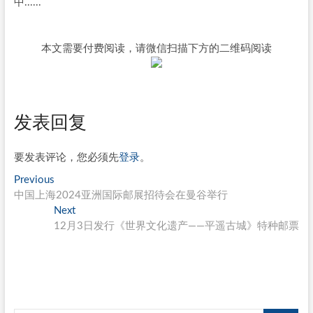
中......
本文需要付费阅读，请微信扫描下方的二维码阅读
发表回复
要发表评论，您必须先
登录
。
文
Previous
Previous
post:
中国上海2024亚洲国际邮展招待会在曼谷举行
章
Next
Next
导
post:
12月3日发行《世界文化遗产——平遥古城》特种邮票
航