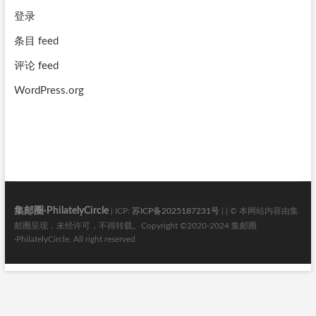
登录
条目 feed
评论 feed
WordPress.org
集邮圈·PhilatelyCircle
| ICP:
苏ICP备2025187231号
| | © 本网站内容由集
邮圈呈现，未经许可，不得转载。Copyright ©2020-2024 集邮圈
·PhilatelyCircle. All right reserved