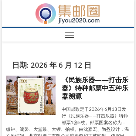
日期:
2026 年 6 月 12 日
《民族乐器——打击乐
器》特种邮票中五种乐
器溯源
中国邮政定于2026年6月13日发
行《民族乐器——打击乐器》特种
邮票1套5枚。邮票图案名称为：
编钟、编磬、大堂鼓、大锣、拍板。由沈嘉宏、尚盈设计，温