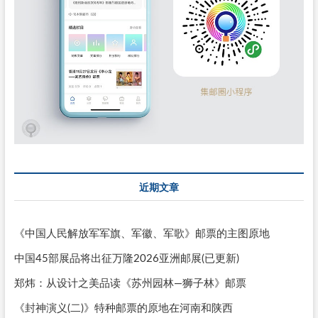
近期文章
《中国人民解放军军旗、军徽、军歌》邮票的主图原地
中国45部展品将出征万隆2026亚洲邮展(已更新)
郑炜：从设计之美品读《苏州园林—狮子林》邮票
《封神演义(二)》特种邮票的原地在河南和陕西