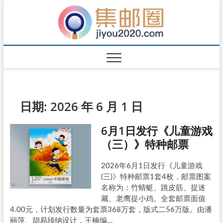
日期:
2026 年 6 月 1 日
6月1日发行《儿童游戏
（三）》特种邮票
2026年6月1日发行《儿童游戏
(三)》特种邮票1套4枚，邮票图案
名称为：竹蜻蜓、跳皮筋、捉迷
藏、老鹰捉小鸡。全套邮票面值
4.00元，计划发行数量为套票368万套，版式二56万版。由潘
丽萍、胡易颀纳设计，王楠编…