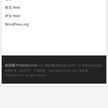
条目 feed
评论 feed
WordPress.org
集邮圈·PhilatelyCircle
| ICP:
苏ICP备2025187231号
| | © 本网站内容由集
邮圈呈现，未经许可，不得转载。Copyright ©2020-2024 集邮圈
·PhilatelyCircle. All right reserved