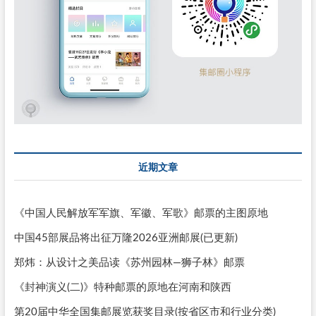
近期文章
《中国人民解放军军旗、军徽、军歌》邮票的主图原地
中国45部展品将出征万隆2026亚洲邮展(已更新)
郑炜：从设计之美品读《苏州园林—狮子林》邮票
《封神演义(二)》特种邮票的原地在河南和陕西
第20届中华全国集邮展览获奖目录(按省区市和行业分类)