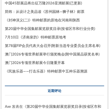
中国45部展品将出征万隆2026亚洲邮展(已更新)
郑炜：从设计之美品读《苏州园林—狮子林》邮票
《封神演义(二)》特种邮票的原地在河南和陕西
第20届中华全国集邮展览获奖目录(按省区市和行业分类)
7月10日《济南泉韵》特种邮票原地考
第78届FIP会员代表大会召开(附新当选专业委员会主席名单)
澳门2026专项世界邮展举行颁奖晚会(附中国展品获奖名单)
澳门2026专项世界邮展今日隆重开幕
《民族乐器——打击乐器》特种邮票中五种乐器溯源
近期评论
Axe
发表在《
第20届中华全国集邮展览获奖目录(按省区市和