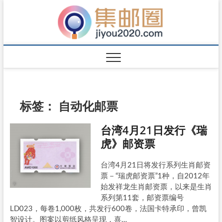
标签：
自动化邮票
台湾4月21日发行《瑞
虎》邮资票
台湾4月21日将发行系列生肖邮资
票－“瑞虎邮资票”1种，自2012年
始发祥龙生肖邮资票，以来是生肖
系列第11套，邮资票编号
LD023，每卷1,000枚，共发行600卷，法国卡特承印，曾凯
智设计。图案以剪纸风格呈现，喜…