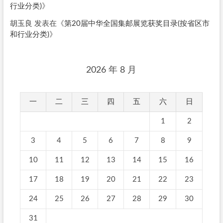
行业分类)
》
胡玉良
发表在《
第20届中华全国集邮展览获奖目录(按省区市
和行业分类)
》
2026 年 8 月
一
二
三
四
五
六
日
1
2
3
4
5
6
7
8
9
10
11
12
13
14
15
16
17
18
19
20
21
22
23
24
25
26
27
28
29
30
31