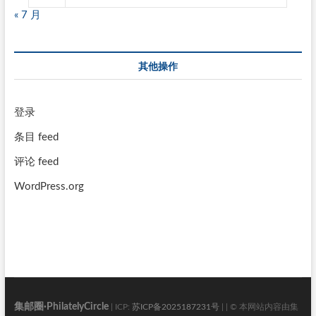
« 7 月
其他操作
登录
条目 feed
评论 feed
WordPress.org
集邮圈·PhilatelyCircle
| ICP:
苏ICP备2025187231号
| | © 本网站内容由集