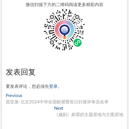
微信扫描下方的二维码阅读更多精彩内容
发表回复
要发表评论，您必须先
登录
。
文
Previous
Previous
post:
迎亚展-北京2024中华全国邮展暨首日封展评审员名单
章
Next
Next
导
post:
《越剧》邮票的主题原地与主图原地
航