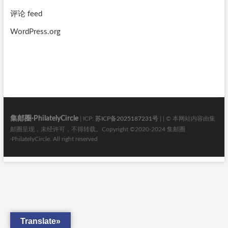
评论 feed
WordPress.org
集邮圈·PhilatelyCircle
| ICP:
苏ICP备2025187231号
| | © 本网站内容由集
邮圈呈现，未经许可，不得转载。Copyright ©2020-2024 集邮圈
·PhilatelyCircle. All right reserved
Translate»