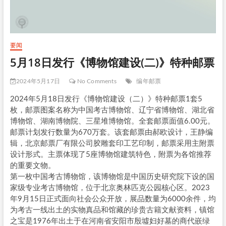
要闻
5月18日发行《博物馆建设(二)》特种邮票
2024年5月17日
No Comments
编年邮票
2024年5月18日发行《博物馆建设（二）》特种邮票1套5
枚，邮票图案名称为中国考古博物馆、辽宁省博物馆、湖北省
博物馆、湖南博物院、三星堆博物馆。全套邮票面值6.00元。
邮票计划发行数量为670万套。该套邮票由郝欧设计，王静编
辑，北京邮票厂有限公司胶雕套印工艺印制，邮票采用主附票
设计形式。主票体现了5座博物馆建筑特色，附票为各馆推荐
的重要文物。
第一枚中国考古博物馆，该博物馆是中国历史研究院下设的国
家级专业考古博物馆，位于北京奥林匹克公园核心区。2023
年9月15日正式面向社会公众开放，展品数量为6000余件，均
为考古一线出土的实物真品和馆藏的珍贵古籍文献资料，镇馆
之宝是1976年出土于在河南省安阳市殷墟妇好墓的商代嵌绿