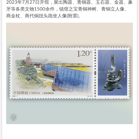
2023年7月27日开馆，展出陶器、青铜器、玉石器、金器、象
牙等各类文物1500余件，镇馆之宝青铜神树、青铜立人像、
商金杖、商代铜扭头跪坐人像(附票)。