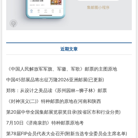
近期文章
《中国人民解放军军旗、军徽、军歌》邮票的主图原地
中国45部展品将出征万隆2026亚洲邮展(已更新)
郑炜：从设计之美品读《苏州园林—狮子林》邮票
《封神演义(二)》特种邮票的原地在河南和陕西
第20届中华全国集邮展览获奖目录(按省区市和行业分类)
7月10日《济南泉韵》特种邮票原地考
第78届FIP会员代表大会召开(附新当选专业委员会主席名单)