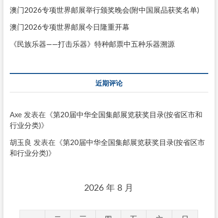
澳门2026专项世界邮展举行颁奖晚会(附中国展品获奖名单)
澳门2026专项世界邮展今日隆重开幕
《民族乐器——打击乐器》特种邮票中五种乐器溯源
近期评论
Axe
发表在《
第20届中华全国集邮展览获奖目录(按省区市和
行业分类)
》
胡玉良
发表在《
第20届中华全国集邮展览获奖目录(按省区市
和行业分类)
》
2026 年 8 月