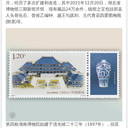
月，经历了多次扩建和改造，其中2021年12月20日，湖北省
博物馆三期新馆开馆，现有藏品24万余件，镇馆之宝包括郧县
人头骨化石、曾侯乙编钟、越王勾践剑、元代青花四爱图梅瓶
(附票)等。
第四枚湖南博物院始建于清光绪二十三年（1897年），但其