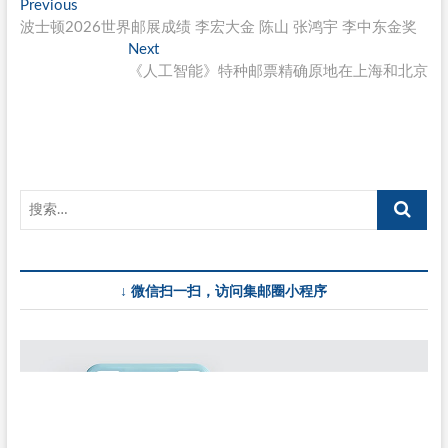
文
Previous
Previous
post:
波士顿2026世界邮展成绩 李宏大金 陈山 张鸿宇 李中东金奖
章
Next
Next
导
post:
《人工智能》特种邮票精确原地在上海和北京
航
↓ 微信扫一扫，访问集邮圈小程序