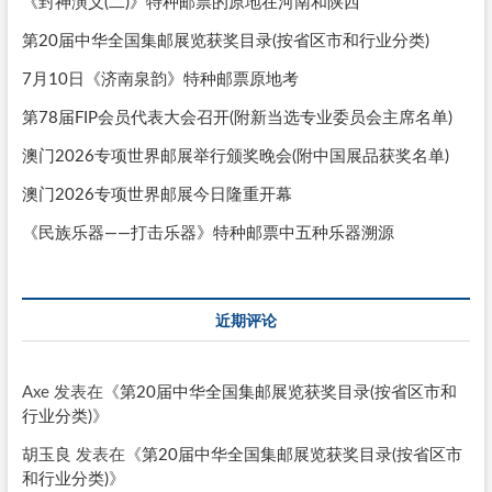
《封神演义(二)》特种邮票的原地在河南和陕西
第20届中华全国集邮展览获奖目录(按省区市和行业分类)
7月10日《济南泉韵》特种邮票原地考
第78届FIP会员代表大会召开(附新当选专业委员会主席名单)
澳门2026专项世界邮展举行颁奖晚会(附中国展品获奖名单)
澳门2026专项世界邮展今日隆重开幕
《民族乐器——打击乐器》特种邮票中五种乐器溯源
近期评论
Axe
发表在《
第20届中华全国集邮展览获奖目录(按省区市和
行业分类)
》
胡玉良
发表在《
第20届中华全国集邮展览获奖目录(按省区市
和行业分类)
》