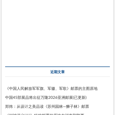
近期文章
《中国人民解放军军旗、军徽、军歌》邮票的主图原地
中国45部展品将出征万隆2026亚洲邮展(已更新)
郑炜：从设计之美品读《苏州园林—狮子林》邮票