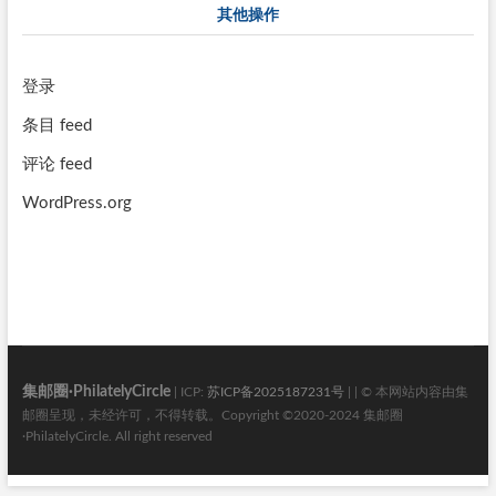
其他操作
登录
条目 feed
评论 feed
WordPress.org
集邮圈·PhilatelyCircle
| ICP:
苏ICP备2025187231号
| | © 本网站内容由集
邮圈呈现，未经许可，不得转载。Copyright ©2020-2024 集邮圈
·PhilatelyCircle. All right reserved