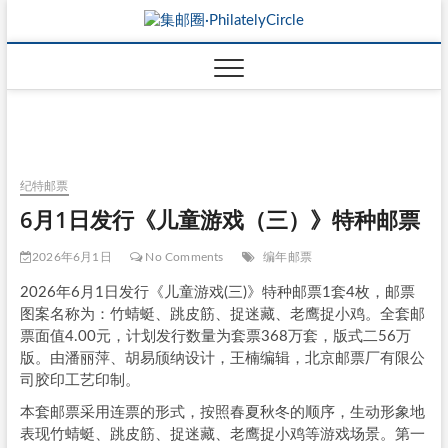
纪特邮票
6月1日发行《儿童游戏（三）》特种邮票
2026年6月1日
No Comments
编年邮票
2026年6月1日发行《儿童游戏(三)》特种邮票1套4枚，邮票
图案名称为：竹蜻蜓、跳皮筋、捉迷藏、老鹰捉小鸡。全套邮
票面值4.00元，计划发行数量为套票368万套，版式二56万
版。由潘丽萍、胡易颀纳设计，王楠编辑，北京邮票厂有限公
司胶印工艺印制。
本套邮票采用连票的形式，按照春夏秋冬的顺序，生动形象地
表现竹蜻蜓、跳皮筋、捉迷藏、老鹰捉小鸡等游戏场景。第一