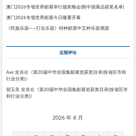
澳门2026专项世界邮展举行颁奖晚会(附中国展品获奖名单)
澳门2026专项世界邮展今日隆重开幕
《民族乐器——打击乐器》特种邮票中五种乐器溯源
近期评论
Axe
发表在《
第20届中华全国集邮展览获奖目录(按省区市和
行业分类)
》
胡玉良
发表在《
第20届中华全国集邮展览获奖目录(按省区市
和行业分类)
》
2026 年 8 月