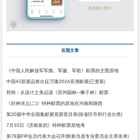
近期文章
《中国人民解放军军旗、军徽、军歌》邮票的主图原地
中国45部展品将出征万隆2026亚洲邮展(已更新)
郑炜：从设计之美品读《苏州园林—狮子林》邮票
《封神演义(二)》特种邮票的原地在河南和陕西
第20届中华全国集邮展览获奖目录(按省区市和行业分类)
7月10日《济南泉韵》特种邮票原地考
第78届FIP会员代表大会召开(附新当选专业委员会主席名单)