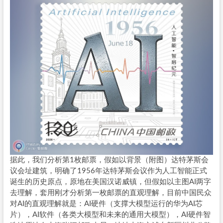
据此，我们分析第1枚邮票，假如以背景（附图）达特茅斯会
议会址建筑，明确了1956年达特茅斯会议作为人工智能正式
诞生的历史原点，原地在美国汉诺威镇，但假如以主图AI两字
去理解，套用刚才分析第一枚邮票的直观理解，目前中国民众
对AI的直观理解就是：AI硬件（支撑大模型运行的华为AI芯
片），AI软件（各类大模型和未来的通用大模型），AI硬件智