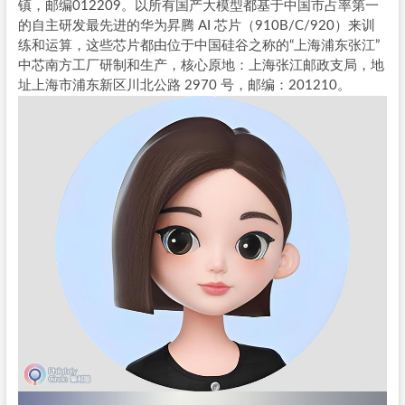
镇，邮编012209。以所有国产大模型都基于中国市占率第一
的自主研发最先进的华为昇腾 AI 芯片（910B/C/920）来训
练和运算，这些芯片都由位于中国硅谷之称的“上海浦东张江”
中芯南方工厂研制和生产，核心原地：上海张江邮政支局，地
址上海市浦东新区川北公路 2970 号，邮编：201210。