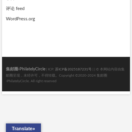
评论 feed
WordPress.org
集邮圈·PhilatelyCircle
| ICP:
苏ICP备2025187231号
| | © 本网站内容由集
邮圈呈现，未经许可，不得转载。Copyright ©2020-2024 集邮圈
·PhilatelyCircle. All right reserved
Translate»