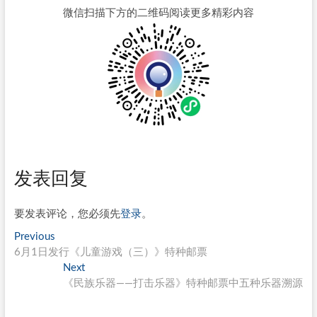
微信扫描下方的二维码阅读更多精彩内容
发表回复
要发表评论，您必须先
登录
。
文
Previous
Previous
post:
6月1日发行《儿童游戏（三）》特种邮票
章
Next
Next
导
post:
《民族乐器——打击乐器》特种邮票中五种乐器溯源
航