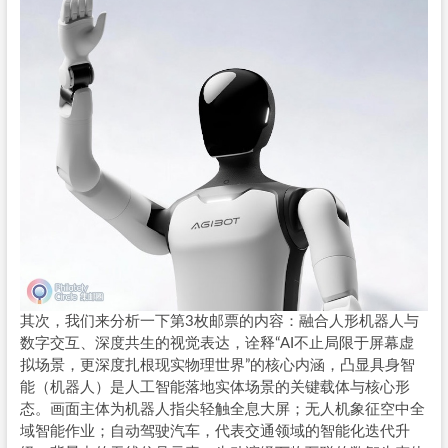
其次，我们来分析一下第3枚邮票的内容：融合人形机器人与
数字交互、深度共生的视觉表达，诠释“AI不止局限于屏幕虚
拟场景，更深度扎根现实物理世界”的核心内涵，凸显具身智
能（机器人）是人工智能落地实体场景的关键载体与核心形
态。画面主体为机器人指尖轻触全息大屏；无人机象征空中全
域智能作业；自动驾驶汽车，代表交通领域的智能化迭代升