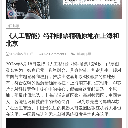
中国邮票
《人工智能》特种邮票精确原地在上海和
北京
2026年6月10日
No Comments
编年邮票
2026年6月18日发行《人工智能》特种邮票1套4枚，邮票图
案名称为：智启纪元、数智融合、具身智能、和谐共生。经对
主图与主题诠释和理解，推演出这套邮票4枚邮票的原地分
布，符合逻辑的推演精确原地在：上海浦东和北京朝阳。AI芯
片是AI科技竞争中核心中的核心，假如给这套邮票选一个原
地，那最佳原地选：上海市浦东新区张江高科技园区，中国在
人工智能这场科技战中的核心硬件——华为最先进的昇腾AI芯
片在这里智造、中国最先进的机器人研发园区张江机器人谷也
在这里、中国最先进的无人驾驶系统研发基地也在这里。