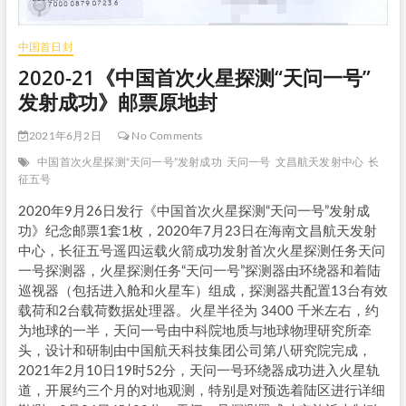
中国首日封
2020-21《中国首次火星探测“天问一号”
发射成功》邮票原地封
2021年6月2日
No Comments
中国首次火星探测“天问一号”发射成功
天问一号
文昌航天发射中心
长
征五号
2020年9月26日发行《中国首次火星探测“天问一号”发射成
功》纪念邮票1套1枚，2020年7月23日在海南文昌航天发射
中心，长征五号遥四运载火箭成功发射首次火星探测任务天问
一号探测器，火星探测任务“天问一号”探测器由环绕器和着陆
巡视器（包括进入舱和火星车）组成，探测器共配置13台有效
载荷和2台载荷数据处理器。火星半径为 3400 千米左右，约
为地球的一半，天问一号由中科院地质与地球物理研究所牵
头，设计和研制由中国航天科技集团公司第八研究院完成，
2021年2月10日19时52分，天问一号环绕器成功进入火星轨
道，开展约三个月的对地观测，特别是对预选着陆区进行详细