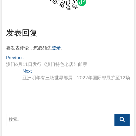
发表回复
要发表评论，您必须先
登录
。
文
Previous
Previous
post:
澳门6月11日发行《澳门特色老店》邮票
章
Next
Next
导
post:
亚洲明年有三场世界邮展，2022年国际邮展扩至12场
航