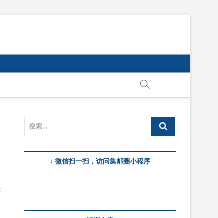
↓ 微信扫一扫，访问集邮圈小程序
特
；