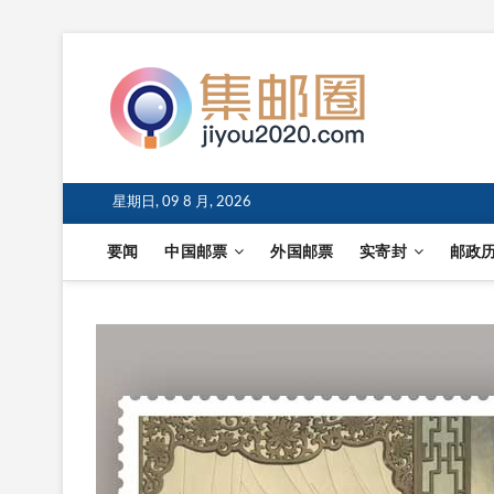
星期日, 09 8 月, 2026
要闻
中国邮票
外国邮票
实寄封
邮政