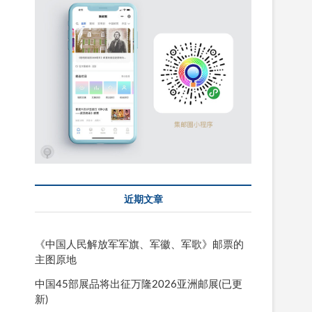
近期文章
《中国人民解放军军旗、军徽、军歌》邮票的
主图原地
中国45部展品将出征万隆2026亚洲邮展(已更
新)