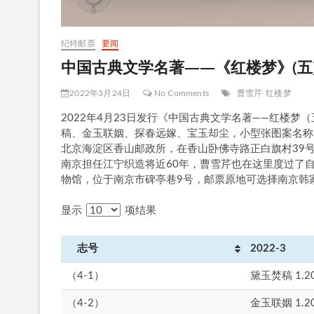
纪特邮票
要闻
中国古典文学名著——《红楼梦》(五
2022年3月24日
No Comments
曹雪芹
红楼梦
2022年4月23日发行《中国古典文学名著——红楼
稿、金玉联姻、探春远嫁、宝玉却尘，小型张图案名称为
北京海淀区香山邮政所，在香山卧佛寺路正白旗村39号
南京担任江宁织造将近60年，曹雪芹也在这里度过了
物馆，位于南京市碑亭巷9号，邮票原地可选择南京韩家
显示
项结果
志号
2022-3
（4-1）
黛玉焚稿 1.2
（4-2）
金玉联姻 1.2