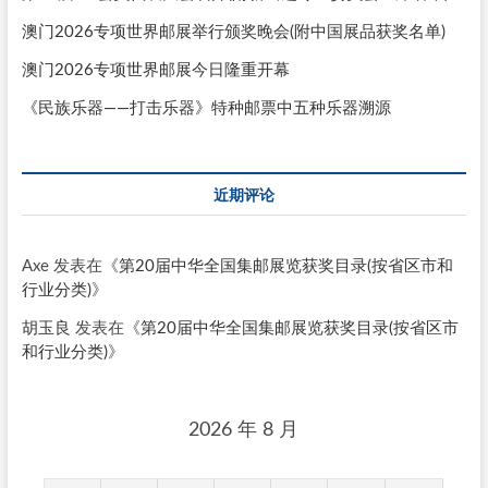
澳门2026专项世界邮展举行颁奖晚会(附中国展品获奖名单)
澳门2026专项世界邮展今日隆重开幕
《民族乐器——打击乐器》特种邮票中五种乐器溯源
近期评论
Axe
发表在《
第20届中华全国集邮展览获奖目录(按省区市和
行业分类)
》
胡玉良
发表在《
第20届中华全国集邮展览获奖目录(按省区市
和行业分类)
》
2026 年 8 月