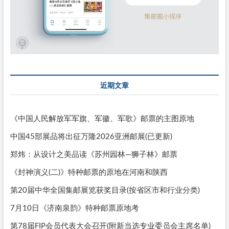
近期文章
《中国人民解放军军旗、军徽、军歌》邮票的主图原地
中国45部展品将出征万隆2026亚洲邮展(已更新)
郑炜：从设计之美品读《苏州园林—狮子林》邮票
《封神演义(二)》特种邮票的原地在河南和陕西
第20届中华全国集邮展览获奖目录(按省区市和行业分类)
7月10日《济南泉韵》特种邮票原地考
第78届FIP会员代表大会召开(附新当选专业委员会主席名单)