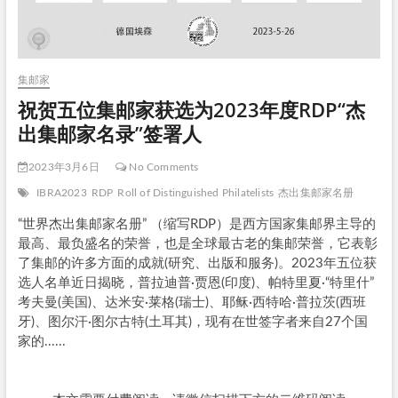
集邮家
祝贺五位集邮家获选为2023年度RDP“杰
出集邮家名录”签署人
2023年3月6日
No Comments
IBRA2023
RDP
Roll of Distinguished Philatelists
杰出集邮家名册
“世界杰出集邮家名册” （缩写RDP）是西方国家集邮界主导的
最高、最负盛名的荣誉，也是全球最古老的集邮荣誉，它表彰
了集邮的许多方面的成就(研究、出版和服务)。2023年五位获
选人名单近日揭晓，普拉迪普·贾恩(印度)、帕特里夏·“特里什”
考夫曼(美国)、达米安·莱格(瑞士)、耶稣·西特哈·普拉茨(西班
牙)、图尔汗·图尔古特(土耳其)，现有在世签字者来自27个国
家的......