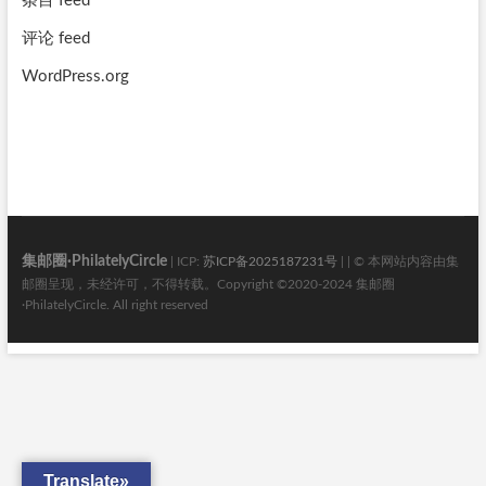
条目 feed
评论 feed
WordPress.org
集邮圈·PhilatelyCircle
| ICP:
苏ICP备2025187231号
| | © 本网站内容由集
邮圈呈现，未经许可，不得转载。Copyright ©2020-2024 集邮圈
·PhilatelyCircle. All right reserved
Translate»