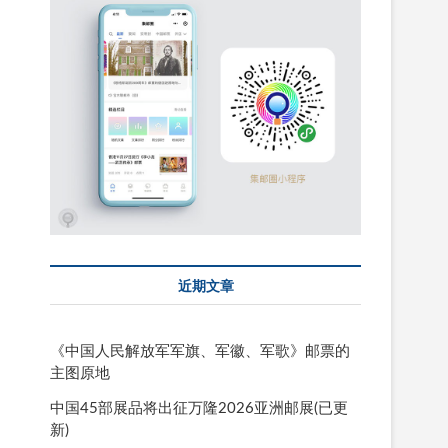
近期文章
《中国人民解放军军旗、军徽、军歌》邮票的
主图原地
中国45部展品将出征万隆2026亚洲邮展(已更
新)