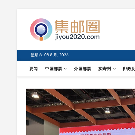
星期六, 08 8 月, 2026
要闻
中国邮票
外国邮票
实寄封
邮政