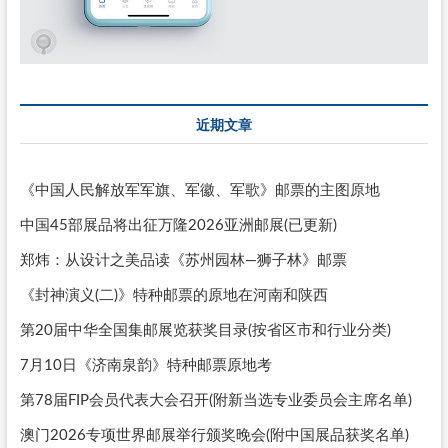
近期文章
《中国人民解放军军旗、军徽、军歌》邮票的主图原地
中国45部展品将出征万隆2026亚洲邮展(已更新)
郑炜：从设计之美品读《苏州园林—狮子林》邮票
《封神演义(二)》特种邮票的原地在河南和陕西
第20届中华全国集邮展览获奖目录(按省区市和行业分类)
7月10日《济南泉韵》特种邮票原地考
第78届FIP会员代表大会召开(附新当选专业委员会主席名单)
澳门2026专项世界邮展举行颁奖晚会(附中国展品获奖名单)