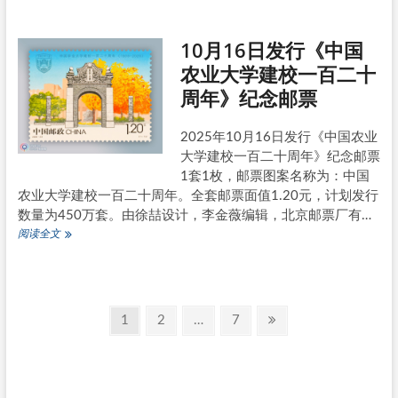
日
增
10月16日发行《中国
发
《联
农业大学建校一百二十
合
周年》纪念邮票
国
粮
食
2025年10月16日发行《中国农业
及
大学建校一百二十周年》纪念邮票
农
业
1套1枚，邮票图案名称为：中国
组
农业大学建校一百二十周年。全套邮票面值1.20元，计划发行
织
数量为450万套。由徐喆设计，李金薇编辑，北京邮票厂有…
成
10
阅读全文
立
月
八
16
十
日
周
发
年》
文
行
纪
Page
Page
Page
Next
1
2
…
7
《中
念
章
page
国
邮
农
票
分
业
大