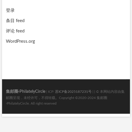
登录
条目 feed
评论 feed
WordPress.org
集邮圈·PhilatelyCircle
| ICP:
苏ICP备2025187231号
| | © 本网站内容由集
邮圈呈现，未经许可，不得转载。Copyright ©2020-2024 集邮圈
·PhilatelyCircle. All right reserved