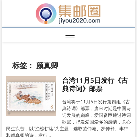
标签：
颜真卿
台湾11月5日发行《古
典诗词》邮票
台湾将于11月5日发行第四组《古
典诗词》邮票，唐宋时期是中国诗
词发展的巅峰，爱国贤臣通过诗词
歌赋，抒发爱国爱乡的感情，关心
民生疾苦，以“渔樵耕读”为主题，选取范仲淹、罗仲舒、李绅
和颜真卿的诗，发行…